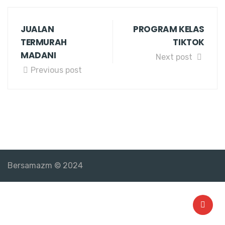
JUALAN
PROGRAM KELAS
TERMURAH
TIKTOK
MADANI
Next post
Previous post
Bersamazm © 2024