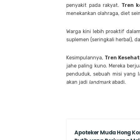
penyakit pada rakyat.
Tren k
menekankan olahraga, diet sei
Warga kini lebih proaktif dal
suplemen (seringkali herbal), d
Kesimpulannya,
Tren Kesehat
jahe paling kuno. Mereka ber
penduduk, sebuah misi yang 
akan jadi
landmark
abadi.
Apoteker Muda Hong Kon