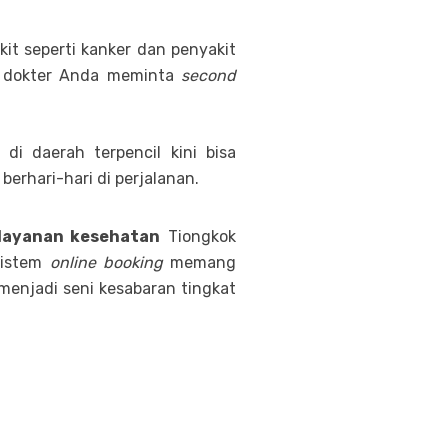
t seperti kanker dan penyakit
, dokter Anda meminta
second
di daerah terpencil kini bisa
erhari-hari di perjalanan.
layanan kesehatan
Tiongkok
Sistem
online booking
memang
njadi seni kesabaran tingkat