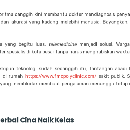
ritma canggih kini membantu dokter mendiagnosis penyaki
dan akurasi yang kadang melebihi manusia. Bayangkan
a yang begitu luas,
telemedicine
menjadi solusi. Warga 
er spesialis di kota besar tanpa harus menghabiskan waktu b
kipun teknologi sudah secanggih itu, tantangan abadi
g
di rumah
https://www.fmcpolyclinic.com/
sakit publik. 
n yang membludak membuat pengalaman menunggu tetap me
erbal Cina Naik Kelas