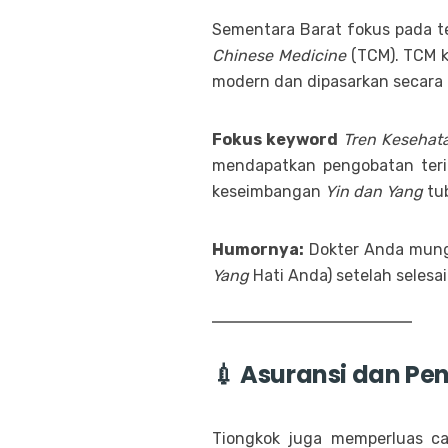
Sementara Barat fokus pada t
Chinese Medicine
(TCM). TCM ki
modern dan dipasarkan secara 
Fokus keyword
Tren Kesehat
mendapatkan pengobatan terin
keseimbangan
Yin dan Yang
tu
Humornya:
Dokter Anda mungk
Yang
Hati Anda) setelah selesa
💉 Asuransi dan P
Tiongkok juga memperluas 