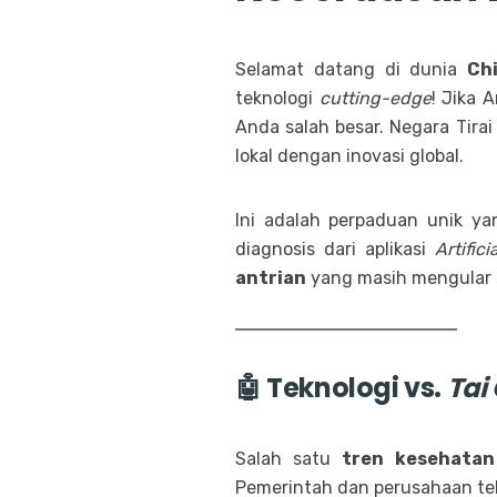
Selamat datang di dunia
Ch
teknologi
cutting-edge
! Jika 
Anda salah besar. Negara Tir
lokal dengan inovasi global.
Ini adalah perpaduan unik ya
diagnosis dari aplikasi
Artifici
antrian
yang masih mengular s
🤖 Teknologi vs.
Tai
Salah satu
tren kesehatan
Pemerintah dan perusahaan tekn