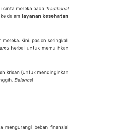
i cinta mereka pada
Traditional
n ke dalam
layanan kesehatan
ereka. Kini, pasien seringkali
jamu
herbal untuk memulihkan
h krisan (untuk mendinginkan
anggih.
Balance
!
a mengurangi beban finansial