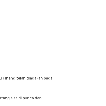
u Pinang telah diadakan pada
tang sisa di punca dan