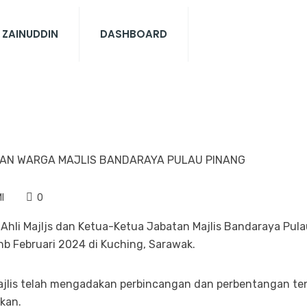
 ZAINUDDIN
DASHBOARD
I
0
Ahli Majljs dan Ketua-Ketua Jabatan Majlis Bandaraya Pula
b Februari 2024 di Kuching, Sarawak.
jlis telah mengadakan perbincangan dan perbentangan ten
kan.