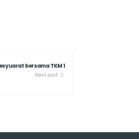
esyuarat bersama TKM 1
Next post