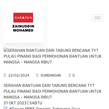
22/02/2024
SUMBANGAN
0
SERAHAN BANTUAN DARI TABUNG BENCANA TYT
PULAU PINANG BAGI PERMOHONAN BANTUAN UNTUK
MANGSA – MANGSA RIBUT
21 OKT 2023 | SABTU
Dewan MPKK Tenggiri, Seberang Jaya