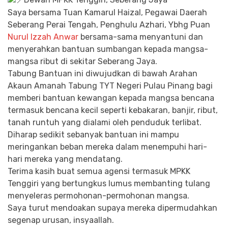
Saya bersama Tuan Kamarul Haizal, Pegawai Daerah
Seberang Perai Tengah, Penghulu Azhari, Ybhg Puan
Nurul Izzah Anwar
bersama-sama menyantuni dan
menyerahkan bantuan sumbangan kepada mangsa-
mangsa ribut di sekitar Seberang Jaya.
Tabung Bantuan ini diwujudkan di bawah Arahan
Akaun Amanah Tabung TYT Negeri Pulau Pinang bagi
memberi bantuan kewangan kepada mangsa bencana
termasuk bencana kecil seperti kebakaran, banjir, ribut,
tanah runtuh yang dialami oleh penduduk terlibat.
Diharap sedikit sebanyak bantuan ini mampu
meringankan beban mereka dalam menempuhi hari-
hari mereka yang mendatang.
Terima kasih buat semua agensi termasuk MPKK
Tenggiri yang bertungkus lumus membanting tulang
menyeleras permohonan-permohonan mangsa.
Saya turut mendoakan supaya mereka dipermudahkan
segenap urusan, insyaallah.