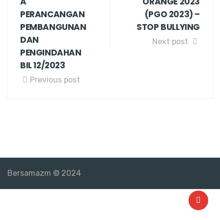
A
ORANGE 2023
PERANCANGAN
(PGO 2023) –
PEMBANGUNAN
STOP BULLYING
DAN
Next post
PENGINDAHAN
BIL 12/2023
Previous post
Bersamazm © 2024