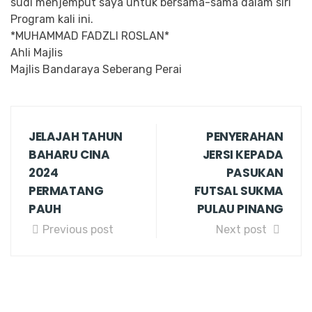
sudi menjemput saya untuk bersama-sama dalam siri
Program kali ini.
*MUHAMMAD FADZLI ROSLAN*
Ahli Majlis
Majlis Bandaraya Seberang Perai
JELAJAH TAHUN
PENYERAHAN
BAHARU CINA
JERSI KEPADA
2024
PASUKAN
PERMATANG
FUTSAL SUKMA
PAUH
PULAU PINANG
Previous post
Next post