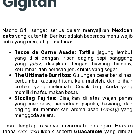
Gigitan
Macho Grill sangat serius dalam menyajikan
Mexican
eats
yang autentik. Berikut adalah beberapa menu wajib
coba yang menjadi primadona:
Tacos de Carne Asada:
Tortilla jagung lembut
yang diisi dengan irisan daging sapi panggang
yang
juicy
, disajikan dengan bawang bombay,
ketumbar, dan perasan jeruk nipis yang segar.
The Ultimate Burritos:
Gulungan besar berisi nasi
berbumbu, kacang hitam, keju meleleh, dan pilihan
protein yang melimpah. Cocok bagi Anda yang
memiliki nafsu makan besar.
Sizzling Fajitas:
Disajikan di atas wajan panas
yang mendesis, perpaduan paprika, bawang, dan
daging ini memberikan aroma asap (
smoky
) yang
menggoda selera.
Tidak lengkap rasanya menikmati hidangan Meksiko
tanpa
side dish
ikonik seperti
Guacamole
yang dibuat