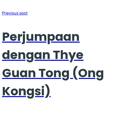
Previous post
Perjumpaan
dengan Thye
Guan Tong (Ong
Kongsi)