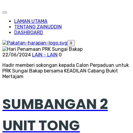
LAMAN UTAMA
TENTANG ZAINUDDIN
DASHBOARD
X
22/06/2024
LAIN - LAIN
0
Hadir memberi sokongan kepada Calon Perpaduan untuk
PRK Sungai Bakap bersama KEADILAN Cabang Bukit
Mertajam
SUMBANGAN 2
UNIT TONG