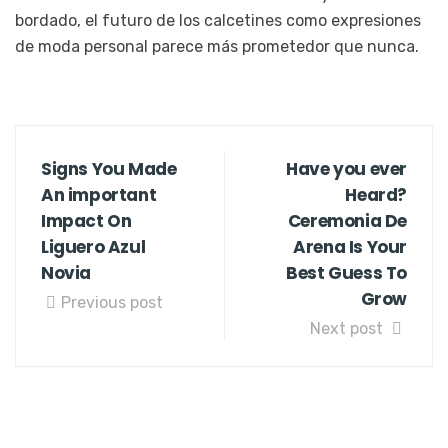
bordado, el futuro de los calcetines como expresiones
de moda personal parece más prometedor que nunca.
Signs You Made
Have you ever
An important
Heard?
Impact On
Ceremonia De
Liguero Azul
Arena Is Your
Novia
Best Guess To
Grow
Previous post
Next post