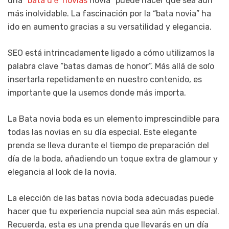
una “
bata dｅ novias
novia” puede hacer que sea aún
más inolvidable. La fascinación por la “bata novia” ha
ido en aumento gracias a su versatilidad y elegancia.
SEO está intrincadamente ligado a cómo utilizamos la
palabra clave “batas damas de honor”. Más allá de solo
insertarla repetidamente en nuestro contenido, es
importante que la usemos donde más importa.
La Bata novia boda es un elemento imprescindible para
todas las novias en su día especial. Este elegante
prenda se lleva durante el tiempo de preparación del
día de la boda, añadiendo un toque extra de glamour y
elegancia al look de la novia.
La elección de las batas novia boda adecuadas puede
hacer que tu experiencia nupcial sea aún más especial.
Recuerda, esta es una prenda que llevarás en un día