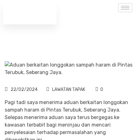
22/02/2024
LAWATAN TAPAK
0
Pagi tadi saya menerima aduan berkaitan longgokan
sampah haram di Pintas Terubuk, Seberang Jaya.
Selepas menerima aduan saya terus bergegas ke
kawasan terbabit bagi meninjau dan mencari
penyelesaian terhadap permasalahan yang
dibangkitkan ini.