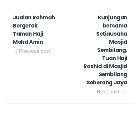
Jualan Rahmah
Kunjungan
Bergerak
bersama
Taman Haji
Setiausaha
Mohd Amin
Masjid
Sembilang,
Previous post
Tuan Haji
Rashid di Masjid
Sembilang
Seberang Jaya
Next post