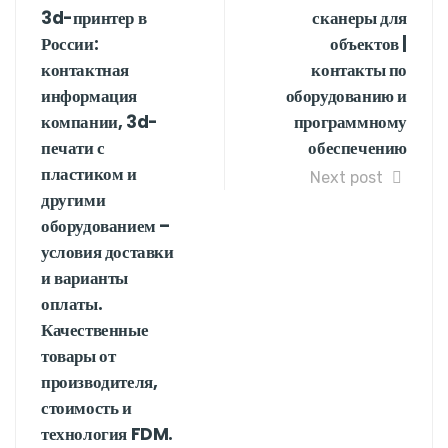
3d-принтер в
сканеры для
России:
объектов |
контактная
контакты по
информация
оборудованию и
компании, 3d-
программному
печати с
обеспечению
пластиком и
Next post
другими
оборудованием –
условия доставки
и варианты
оплаты.
Качественные
товары от
производителя,
стоимость и
технология FDM.